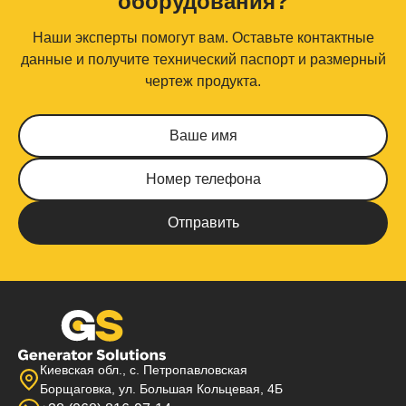
оборудования?
Наши эксперты помогут вам. Оставьте контактные
данные и получите технический паспорт и размерный
чертеж продукта.
Киевская обл., с. Петропавловская
Борщаговка, ул. Большая Кольцевая, 4Б