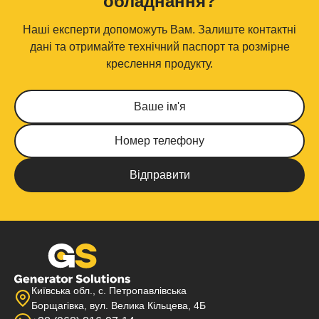
обладнання?
Наші експерти допоможуть Вам. Залиште контактні
дані та отримайте технічний паспорт та розмірне
креслення продукту.
Київська обл., с. Петропавлівська
Борщагівка, вул. Велика Кільцева, 4Б