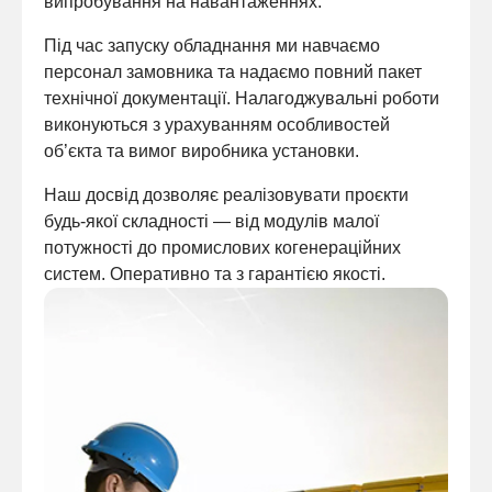
випробування на навантаженнях.
Під час запуску обладнання ми навчаємо
персонал замовника та надаємо повний пакет
технічної документації. Налагоджувальні роботи
виконуються з урахуванням особливостей
об’єкта та вимог виробника установки.
Наш досвід дозволяє реалізовувати проєкти
будь-якої складності — від модулів малої
потужності до промислових когенераційних
систем. Оперативно та з гарантією якості.