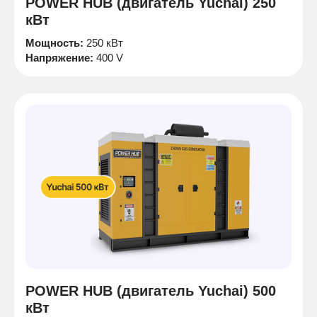
POWER HUB (двигатель Yuchai) 250
кВт
Мощность:
250 кВт
Напряжение:
400 V
POWER HUB (двигатель Yuchai) 500
кВт