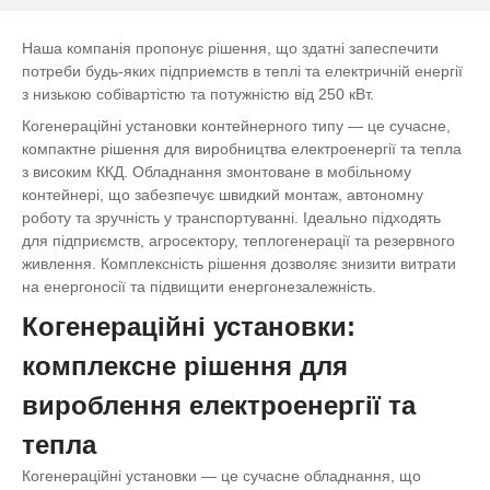
Наша компанія пропонує рішення, що здатні запеспечити
потреби будь-яких підприемств в теплі та електричній енергії
з низькою собівартістю та потужністю від 250 кВт.
Когенераційні установки контейнерного типу — це сучасне,
компактне рішення для виробництва електроенергії та тепла
з високим ККД. Обладнання змонтоване в мобільному
контейнері, що забезпечує швидкий монтаж, автономну
роботу та зручність у транспортуванні. Ідеально підходять
для підприємств, агросектору, теплогенерації та резервного
живлення. Комплексність рішення дозволяє знизити витрати
на енергоносії та підвищити енергонезалежність.
Когенераційні установки:
комплексне рішення для
вироблення електроенергії та
тепла
Когенераційні установки — це сучасне обладнання, що