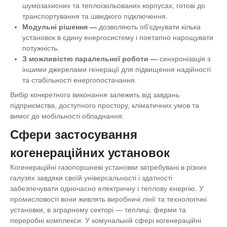
шумозахисних та теплоізольованих корпусах, готові до
транспортування та швидкого підключення.
Модульні рішення
—
дозволяють об'єднувати кілька
установок в єдину енергосистему і поетапно нарощувати
потужність.
З можливістю паралельної роботи
—
синхронізація з
іншими джерелами генерації для підвищення надійності
та стабільності енергопостачання.
Вибір конкретного виконання залежить від завдань
підприємства, доступного простору, кліматичних умов та
вимог до мобільності обладнання.
Сфери застосування
когенераційних установок
Когенераційні газопоршневі установки затребувані в різних
галузях завдяки своїй універсальності і здатності
забезпечувати одночасно електричну і теплову енергію. У
промисловості вони живлять виробничі лінії та технологічні
установки, в аграрному секторі — теплиці, ферми та
переробні комплекси. У комунальній сфері когенераційні