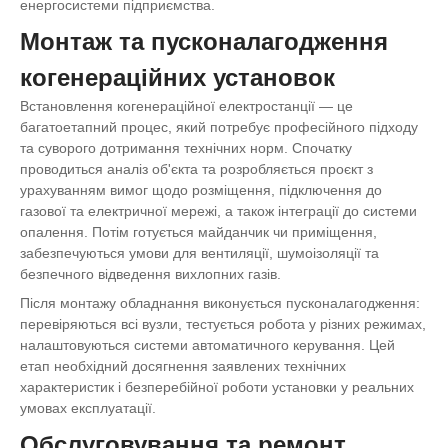
енергосистеми підприємства.
Монтаж та пусконалагодження
когенераційних установок
Встановлення когенераційної електростанції — це
багатоетапний процес, який потребує професійного підходу
та суворого дотримання технічних норм. Спочатку
проводиться аналіз об'єкта та розробляється проєкт з
урахуванням вимог щодо розміщення, підключення до
газової та електричної мережі, а також інтеграції до системи
опалення. Потім готується майданчик чи приміщення,
забезпечуються умови для вентиляції, шумоізоляції та
безпечного відведення вихлопних газів.
Після монтажу обладнання виконується пусконалагодження:
перевіряються всі вузли, тестується робота у різних режимах,
налаштовуються системи автоматичного керування. Цей
етап необхідний досягнення заявлених технічних
характеристик і безперебійної роботи установки у реальних
умовах експлуатації.
Обслуговування та ремонт