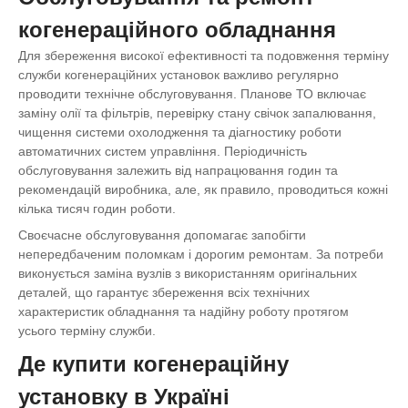
когенераційного обладнання
Для збереження високої ефективності та подовження терміну
служби когенераційних установок важливо регулярно
проводити технічне обслуговування. Планове ТО включає
заміну олії та фільтрів, перевірку стану свічок запалювання,
чищення системи охолодження та діагностику роботи
автоматичних систем управління. Періодичність
обслуговування залежить від напрацювання годин та
рекомендацій виробника, але, як правило, проводиться кожні
кілька тисяч годин роботи.
Своєчасне обслуговування допомагає запобігти
непередбаченим поломкам і дорогим ремонтам. За потреби
виконується заміна вузлів з використанням оригінальних
деталей, що гарантує збереження всіх технічних
характеристик обладнання та надійну роботу протягом
усього терміну служби.
Де купити когенераційну
установку в Україні