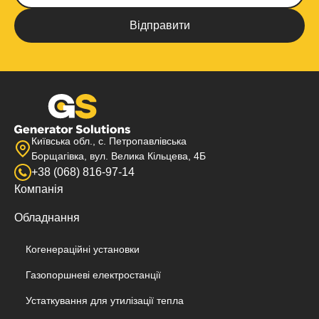
Київська обл., с. Петропавлівська
Борщагівка, вул. Велика Кільцева, 4Б
+38 (068) 816-97-14
Компанія
Обладнання
Когенераційні установки
Газопоршневі електростанції
Устаткування для утилізації тепла