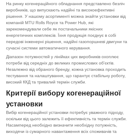
На ринку когенераційного обладнання представлено безліч
виробників, що випускають надійні та високоефективні
рішення. У нашому асортименті можна знайти установки від
компаній MTU Rolls Royce та Power Hub, які
зарекомендували себе як постачальники якісних
енергетичних комплексів. Їхня продукція поєднує в собі
передові інженерні рішення, надійні газопоршневі двигуни та
сучасні системи автоматичного керування.
Діапазон потужностей у лінійках цих виробників охоплює
потреби від середніх до великих промислових об'єктів.
Незалежно від обраного бренду, кожна установка проходить
тестування та налаштування, що гарантує стабільну роботу,
високий ККД та тривалий термін служби.
Критерії вибору когенераційної
установки
Вибір когенераційної установки потребує уважного підходу,
оскільки від цього залежить її ефективність та термін служби.
Насамперед необхідно визначити необхідну потужність,
виходячи із сумарного навантаження всіх споживачів та