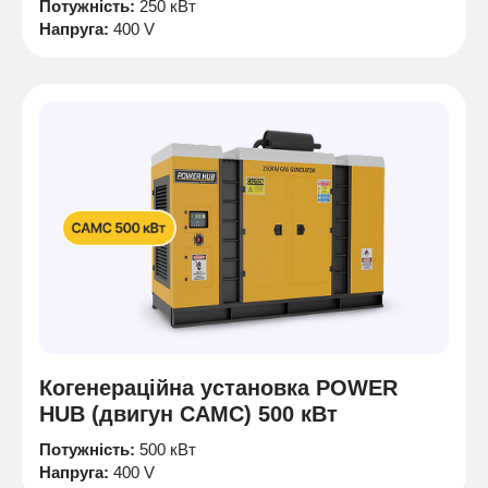
Потужність:
250 кВт
Напруга:
400 V
Когенераційна установка POWER
HUB (двигун CAMC) 500 кВт
Потужність:
500 кВт
Напруга:
400 V