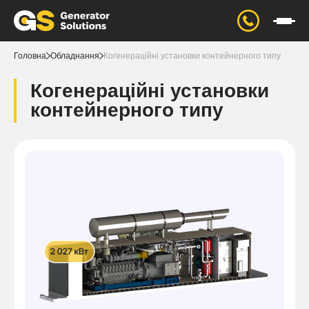
Головна
Обладнання
Когенераційні установки контейнерного типу
Когенераційні установки
контейнерного типу