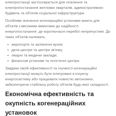
електростанції застосовуються для опалення та
електропостачання житлових кварталів, адміністративних
будівель та об'єктів соціальної інфраструктури.
Особливе значення когенераційні установки мають для
об'єктів з високими вимогами до надійності
енергопостачання, де короткочасні перебої неприпустимі. До
таких об'єктів належать:
аеропорти та залізничні вузли;
дата-центри та центри зв'язку;
лікарні та медичні заклади;
фінансові установи та логістичні центри.
Завдяки своїй ефективності та гнучкості когенераційні
електростанції можуть бути інтегровані в існуючу
енергосистему або працювати повністю автономно,
забезпечуючи стабільну роботу об'єктів будь-якої складності.
Економічна ефективність та
окупність когенераційних
установок