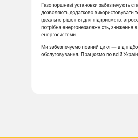
Газопоршневі установки забезпечують стаб
дозволяють додатково використовувати т
ідеальне рішення для підприємств, агросе
потрібна енергонезалежність, зниження в
енергосистеми.
Ми забезпечуємо повний цикл — від підбо
обслуговування. Працюємо по всій Україні