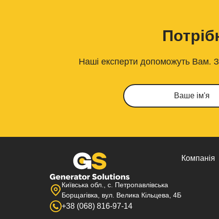
Потріб
Наші експерти допоможуть Вам. За
Компанія
Київська обл., с. Петропавлівська
Борщагівка, вул. Велика Кільцева, 4Б
+38 (068) 816-97-14