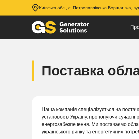
Київська обл., с. Петропавлівська Борщагівка, ву
Про
Поставка обл
Наша компанія спеціалізується на постач
установок
в Україну, пропонуючи сучасні
енергозабезпечення. Ми постачаємо обла
українського ринку та енергетичних потреб