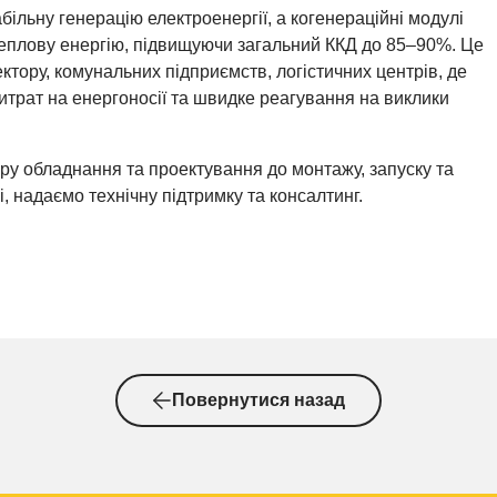
ільну генерацію електроенергії, а когенераційні модулі
еплову енергію, підвищуючи загальний ККД до 85–90%. Це
ктору, комунальних підприємств, логістичних центрів, де
итрат на енергоносії та швидке реагування на виклики
ру обладнання та проектування до монтажу, запуску та
, надаємо технічну підтримку та консалтинг.
Повернутися назад