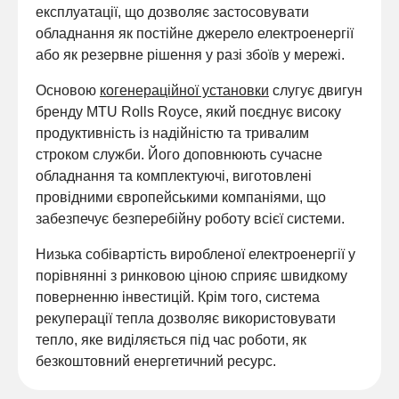
експлуатації, що дозволяє застосовувати
обладнання як постійне джерело електроенергії
або як резервне рішення у разі збоїв у мережі.
Основою
когенераційної установки
слугує двигун
бренду MTU Rolls Royce, який поєднує високу
продуктивність із надійністю та тривалим
строком служби. Його доповнюють сучасне
обладнання та комплектуючі, виготовлені
провідними європейськими компаніями, що
забезпечує безперебійну роботу всієї системи.
Низька собівартість виробленої електроенергії у
порівнянні з ринковою ціною сприяє швидкому
поверненню інвестицій. Крім того, система
рекуперації тепла дозволяє використовувати
тепло, яке виділяється під час роботи, як
безкоштовний енергетичний ресурс.