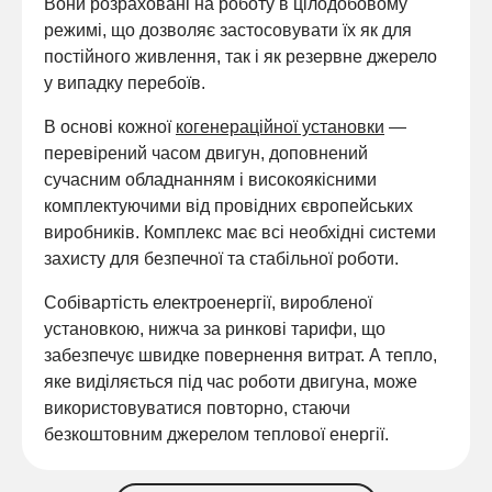
Вони розраховані на роботу в цілодобовому
режимі, що дозволяє застосовувати їх як для
постійного живлення, так і як резервне джерело
у випадку перебоїв.
В основі кожної
когенераційної установки
—
перевірений часом двигун, доповнений
сучасним обладнанням і високоякісними
комплектуючими від провідних європейських
виробників. Комплекс має всі необхідні системи
захисту для безпечної та стабільної роботи.
Собівартість електроенергії, виробленої
установкою, нижча за ринкові тарифи, що
забезпечує швидке повернення витрат. А тепло,
яке виділяється під час роботи двигуна, може
використовуватися повторно, стаючи
безкоштовним джерелом теплової енергії.