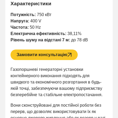
Характеристики
Потужність:
750 кВт
Напруга:
400 V
Частота:
50 Hz
Електрична ефективність:
38,11%
Рівень шуму на відстані 7 м:
до 78 dB
Замовити консультацію
Газопоршневі генераторні установки
контейнерного виконання підходять для
швидкого та економічного розгортання в будь-
якій точці, забезпечуючи вашому підприємству
безперебійне та стабільне електропостачання.
Вони сконструйовані для постійної роботи без
перерв, що дозволяє використовувати їх як
основне джерело живлення або як резерв у разі