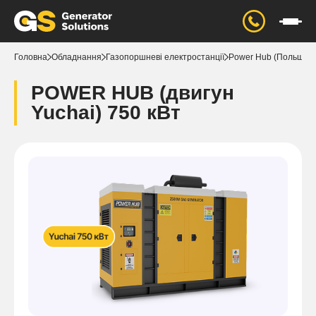
Головна
Обладнання
Газопоршневі електростанції
Power Hub (Польща)
POWER HUB (двигун
Yuchai) 750 кВт