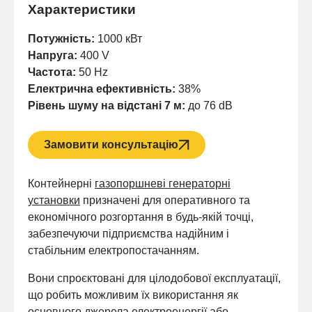
Характеристики
Потужність:
1000 кВт
Напруга:
400 V
Частота:
50 Hz
Електрична ефективність:
38%
Рівень шуму на відстані 7 м:
до 76 dB
Замовити консультацію
Контейнерні
газопоршневі генераторні
установки
призначені для оперативного та
економічного розгортання в будь-якій точці,
забезпечуючи підприємства надійним і
стабільним електропостачанням.
Вони спроєктовані для цілодобової експлуатації,
що робить можливим їх використання як
основного джерела електроенергії або