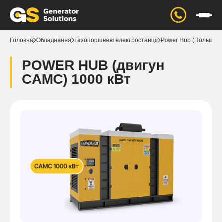
Головна
Обладнання
Газопоршневі електростанції
Power Hub (Польща)
POWER HUB (двигун
CAMC) 1000 кВт