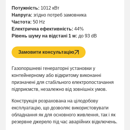
Потужність:
1012 кВт
Напруга:
згідно потреб замовника
Частота:
50 Hz
Електрична ефективність:
44%
Рівень шуму на відстані 1 м:
до 93 dB
Замовити консультацію
Газопоршневі генераторні установки у
контейнерному або відкритому виконанні
призначені для стабільного електропостачання
підприємств, незалежно від зовнішніх умов.
Конструкція розрахована на цілодобову
експлуатацію, що дозволяє використовувати
обладнання як для основного живлення, так і як
резервне джерело під час аварійних відключень.