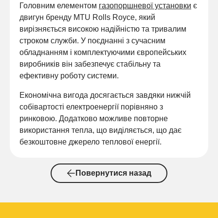
Головним елементом
газопоршневої установки
є
двигун бренду MTU Rolls Royce, який
вирізняється високою надійністю та тривалим
строком служби. У поєднанні з сучасним
обладнанням і комплектуючими європейських
виробників він забезпечує стабільну та
ефективну роботу системи.
Економічна вигода досягається завдяки нижчій
собівартості електроенергії порівняно з
ринковою. Додатково можливе повторне
використання тепла, що виділяється, що дає
безкоштовне джерело теплової енергії.
Повернутися назад