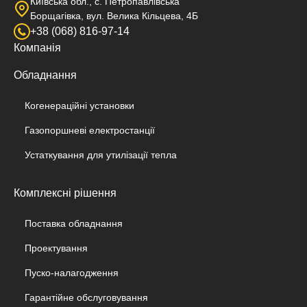
Київська обл., с. Петропавлівська
Борщагівка, вул. Велика Кільцева, 4Б
+38 (068) 816-97-14
Компанія
Обладнання
Когенераційні установки
Газопоршневі електростанції
Устаткування для утилізації тепла
Комплексні рішення
Поставка обладнання
Проектування
Пуско-налагодження
Гарантійне обслуговування