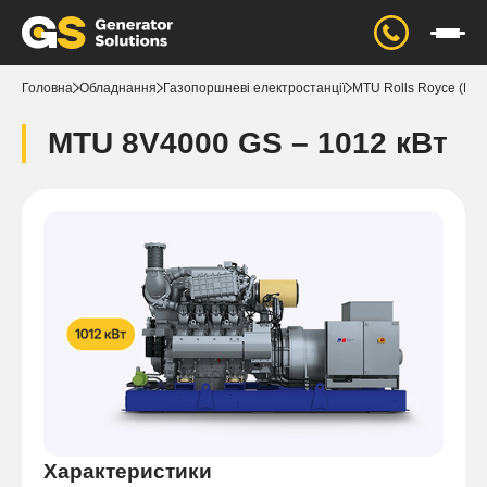
Головна
Обладнання
Газопоршневі електростанції
MTU Rolls Royce (Нім
MTU 8V4000 GS – 1012 кВт
Характеристики