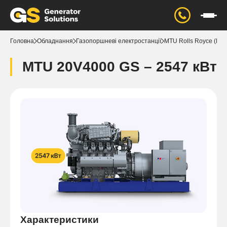
Головна
Обладнання
Газопоршневі електростанції
MTU Rolls Royce (Нім
MTU 20V4000 GS – 2547 кВт
Характеристики