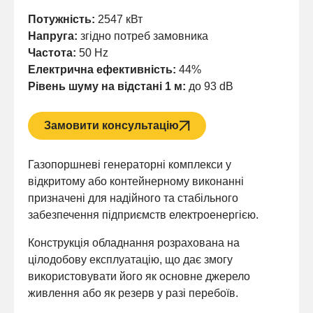
Потужність:
2547 кВт
Напруга:
згідно потреб замовника
Частота:
50 Hz
Електрична ефективність:
44%
Рівень шуму на відстані 1 м:
до 93 dB
Замовити консультацію
Газопоршневі генераторні комплекси у
відкритому або контейнерному виконанні
призначені для надійного та стабільного
забезпечення підприємств електроенергією.
Конструкція обладнання розрахована на
цілодобову експлуатацію, що дає змогу
використовувати його як основне джерело
живлення або як резерв у разі перебоїв.